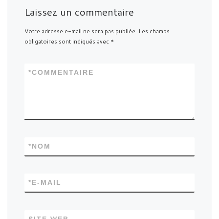
Laissez un commentaire
Votre adresse e-mail ne sera pas publiée.
Les champs
obligatoires sont indiqués avec
*
*
COMMENTAIRE
*
NOM
*
E-MAIL
SITE WEB